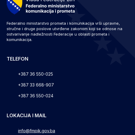
Federalno ministarstvo prometa i komunikacija vrši upravne,
stručne i druge poslove utvrđene zakonom koji se odnose na
ostvarivanje nadležnosti Federacije u oblasti prometa i
komunikacija.
TELEFON
+387 36 550-025
+387 33 668-907
+387 36 550-024
LOKACIJA I MAIL
info@fmpik.gov.ba