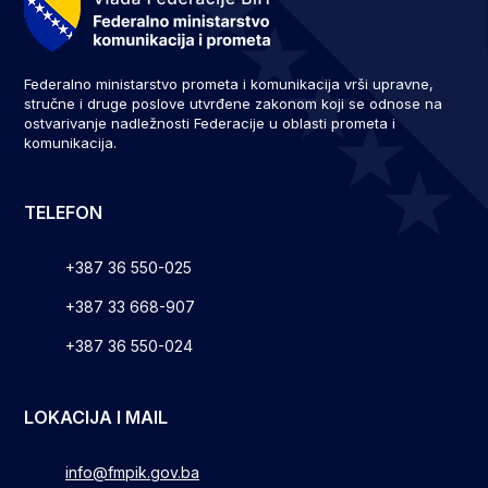
Federalno ministarstvo prometa i komunikacija vrši upravne,
stručne i druge poslove utvrđene zakonom koji se odnose na
ostvarivanje nadležnosti Federacije u oblasti prometa i
komunikacija.
TELEFON
+387 36 550-025
+387 33 668-907
+387 36 550-024
LOKACIJA I MAIL
info@fmpik.gov.ba