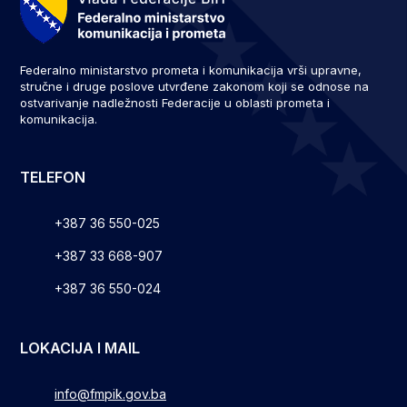
Federalno ministarstvo prometa i komunikacija vrši upravne,
stručne i druge poslove utvrđene zakonom koji se odnose na
ostvarivanje nadležnosti Federacije u oblasti prometa i
komunikacija.
TELEFON
+387 36 550-025
+387 33 668-907
+387 36 550-024
LOKACIJA I MAIL
info@fmpik.gov.ba