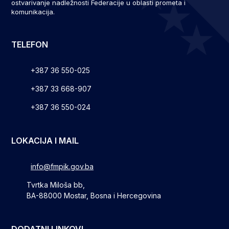
ostvarivanje nadležnosti Federacije u oblasti prometa i
komunikacija.
TELEFON
+387 36 550-025
+387 33 668-907
+387 36 550-024
LOKACIJA I MAIL
info@fmpik.gov.ba
Tvrtka Miloša bb,
BA-88000 Mostar, Bosna i Hercegovina