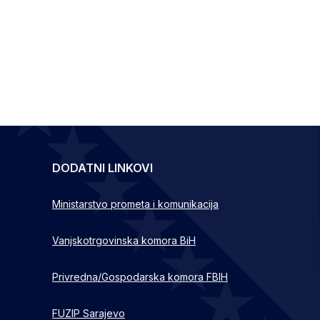
DODATNI LINKOVI
Ministarstvo prometa i komunikacija
Vanjskotrgovinska komora BiH
Privredna/Gospodarska komora FBIH
FUZIP Sarajevo