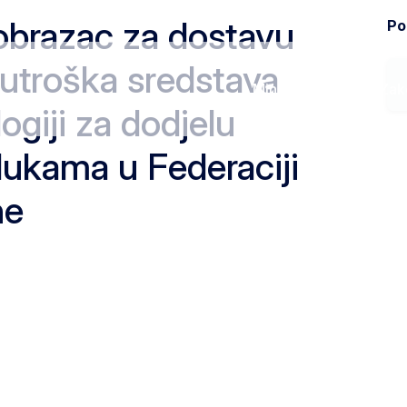
 obrazac za dostavu
Pod
 utroška sredstava
Ministarstvo
Zak
giji za dodjelu
lukama u Federaciji
ne