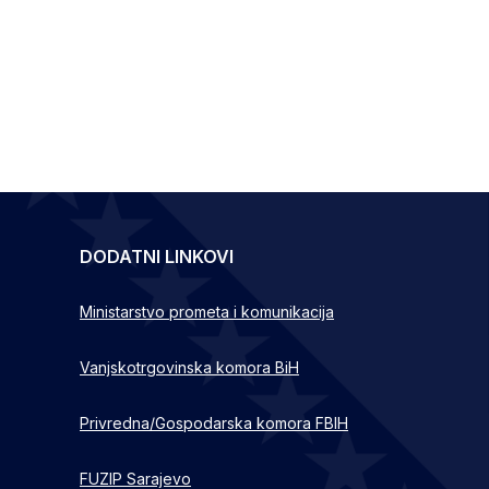
DODATNI LINKOVI
Ministarstvo prometa i komunikacija
Vanjskotrgovinska komora BiH
Privredna/Gospodarska komora FBIH
FUZIP Sarajevo