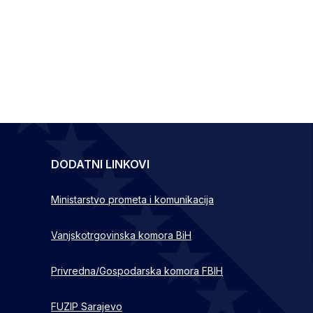
DODATNI LINKOVI
Ministarstvo prometa i komunikacija
Vanjskotrgovinska komora BiH
Privredna/Gospodarska komora FBIH
FUZIP Sarajevo