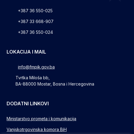
+387 36 550-025
+387 33 668-907
+387 36 550-024
LOKACIJA I MAIL
info@fmpik.gov.ba
Tvrtka Miloša bb,
BA-88000 Mostar, Bosna i Hercegovina
DODATNI LINKOVI
Ministarstvo prometa i komunikacija
Vanjskotrgovinska komora BiH