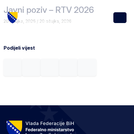
Skip to content
Skip to footer
Javni poziv – RTV 2026
20 ožujka, 2026
/
20 ožujka, 2026
Menu
Podijeli vijest