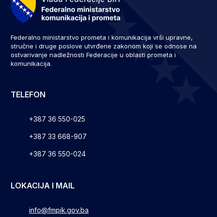
Federalno ministarstvo prometa i komunikacija vrši upravne,
stručne i druge poslove utvrđene zakonom koji se odnose na
ostvarivanje nadležnosti Federacije u oblasti prometa i
komunikacija.
TELEFON
+387 36 550-025
+387 33 668-907
+387 36 550-024
LOKACIJA I MAIL
info@fmpik.gov.ba