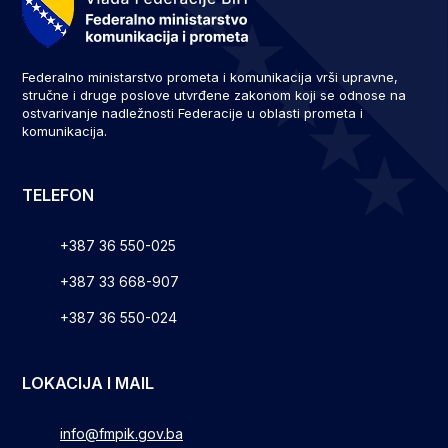
Federalno ministarstvo prometa i komunikacija vrši upravne,
stručne i druge poslove utvrđene zakonom koji se odnose na
ostvarivanje nadležnosti Federacije u oblasti prometa i
komunikacija.
TELEFON
+387 36 550-025
+387 33 668-907
+387 36 550-024
LOKACIJA I MAIL
info@fmpik.gov.ba