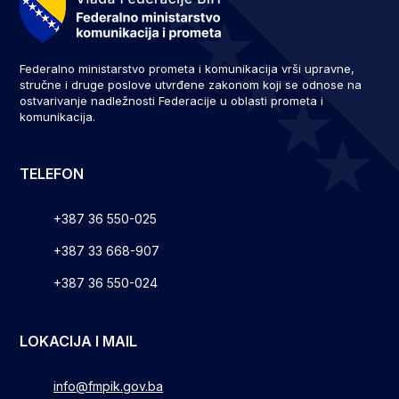
Federalno ministarstvo prometa i komunikacija vrši upravne,
stručne i druge poslove utvrđene zakonom koji se odnose na
ostvarivanje nadležnosti Federacije u oblasti prometa i
komunikacija.
TELEFON
+387 36 550-025
+387 33 668-907
+387 36 550-024
LOKACIJA I MAIL
info@fmpik.gov.ba