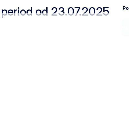
a period od 23.07.2025
Pod
Ministarstvo
Zak