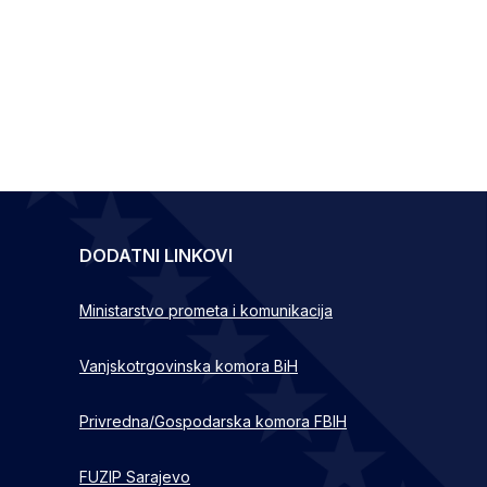
DODATNI LINKOVI
Ministarstvo prometa i komunikacija
Vanjskotrgovinska komora BiH
Privredna/Gospodarska komora FBIH
FUZIP Sarajevo