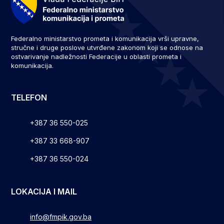
Federalno ministarstvo prometa i komunikacija vrši upravne,
stručne i druge poslove utvrđene zakonom koji se odnose na
ostvarivanje nadležnosti Federacije u oblasti prometa i
komunikacija.
TELEFON
+387 36 550-025
+387 33 668-907
+387 36 550-024
LOKACIJA I MAIL
info@fmpik.gov.ba