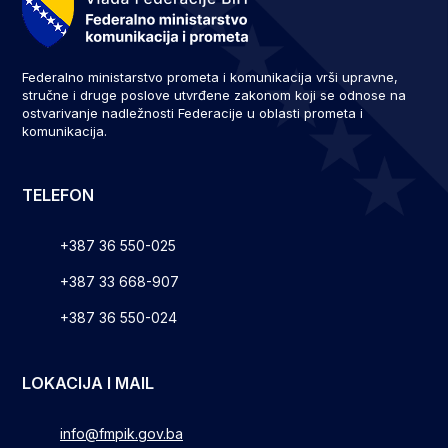
Federalno ministarstvo prometa i komunikacija vrši upravne,
stručne i druge poslove utvrđene zakonom koji se odnose na
ostvarivanje nadležnosti Federacije u oblasti prometa i
komunikacija.
TELEFON
+387 36 550-025
+387 33 668-907
+387 36 550-024
LOKACIJA I MAIL
info@fmpik.gov.ba