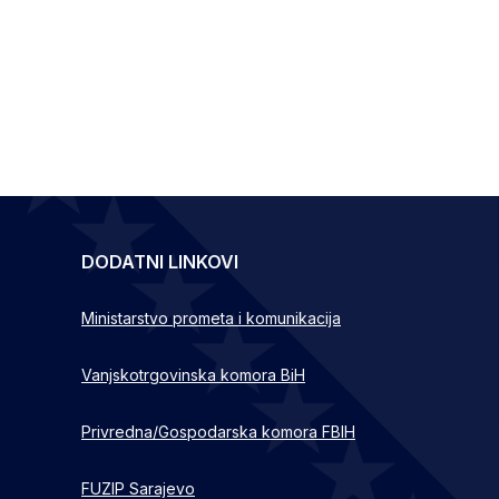
DODATNI LINKOVI
Ministarstvo prometa i komunikacija
Vanjskotrgovinska komora BiH
Privredna/Gospodarska komora FBIH
FUZIP Sarajevo