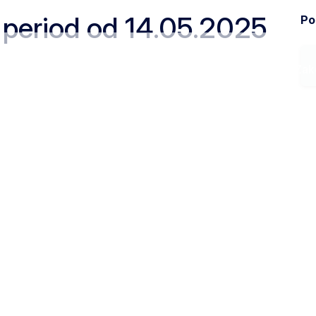
a period od 14.05.2025
Pod
Ministarstvo
Zak