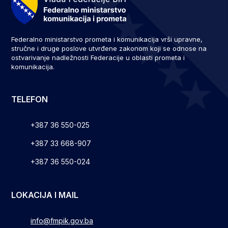
Federalno ministarstvo prometa i komunikacija vrši upravne,
stručne i druge poslove utvrđene zakonom koji se odnose na
ostvarivanje nadležnosti Federacije u oblasti prometa i
komunikacija.
TELEFON
+387 36 550-025
+387 33 668-907
+387 36 550-024
LOKACIJA I MAIL
info@fmpik.gov.ba