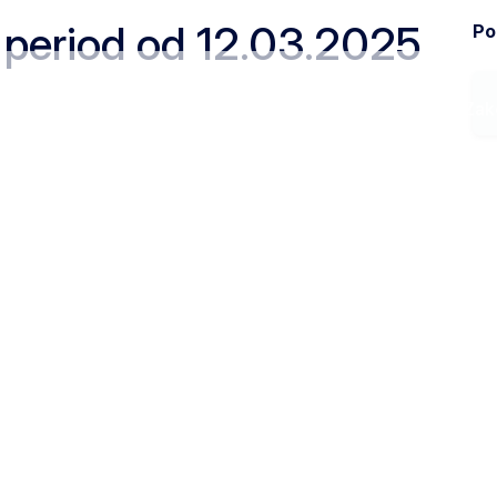
a period od 12.03.2025
Pod
Ministarstvo
Zak