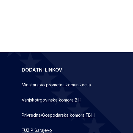
DODATNI LINKOVI
Ministarstvo prometa i komunikacija
Vanjskotrgovinska komora BiH
Privredna/Gospodarska komora FBIH
FUZIP Sarajevo