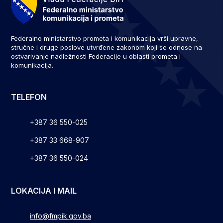
Federalno ministarstvo prometa i komunikacija vrši upravne,
stručne i druge poslove utvrđene zakonom koji se odnose na
ostvarivanje nadležnosti Federacije u oblasti prometa i
komunikacija.
TELEFON
+387 36 550-025
+387 33 668-907
+387 36 550-024
LOKACIJA I MAIL
info@fmpik.gov.ba