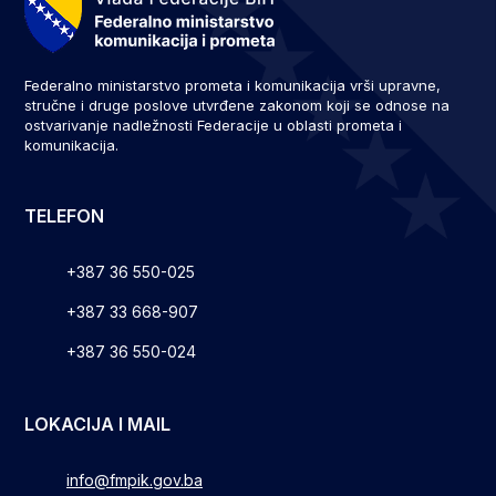
Federalno ministarstvo prometa i komunikacija vrši upravne,
stručne i druge poslove utvrđene zakonom koji se odnose na
ostvarivanje nadležnosti Federacije u oblasti prometa i
komunikacija.
TELEFON
+387 36 550-025
+387 33 668-907
+387 36 550-024
LOKACIJA I MAIL
info@fmpik.gov.ba