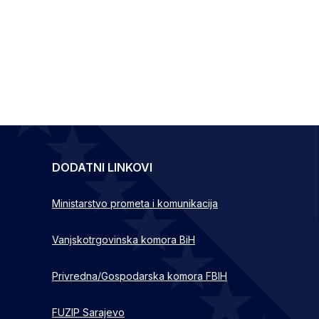
DODATNI LINKOVI
Ministarstvo prometa i komunikacija
Vanjskotrgovinska komora BiH
Privredna/Gospodarska komora FBIH
FUZIP Sarajevo