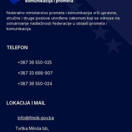
Federalno ministarstvo prometa i komunikacija vrši upravne,
stručne i druge poslove utvrđene zakonom koji se odnose na
ostvarivanje nadležnosti Federacije u oblasti prometa i
komunikacija.
TELEFON
+387 36 550-025
+387 33 668-907
+387 36 550-024
LOKACIJA I MAIL
info@fmpik.gov.ba
Tvrtka Miloša bb,