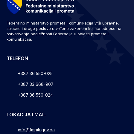
Federalno ministarstvo prometa i komunikacija vrši upravne,
stručne i druge poslove utvrđene zakonom koji se odnose na
ostvarivanje nadležnosti Federacije u oblasti prometa i
komunikacija.
TELEFON
+387 36 550-025
+387 33 668-907
+387 36 550-024
LOKACIJA I MAIL
info@fmpik.gov.ba