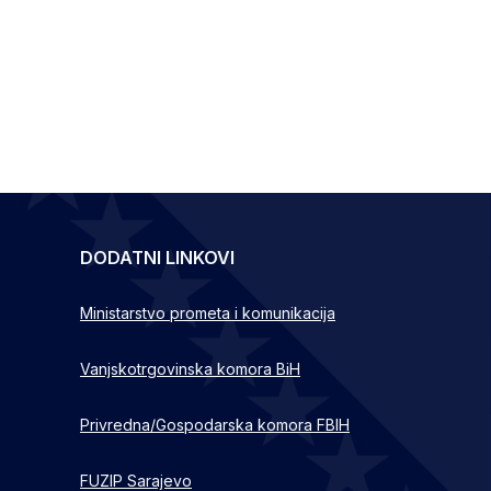
DODATNI LINKOVI
Ministarstvo prometa i komunikacija
Vanjskotrgovinska komora BiH
Privredna/Gospodarska komora FBIH
FUZIP Sarajevo