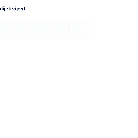
ijeli vijest
onodavstvo
Novosti
Kontakt