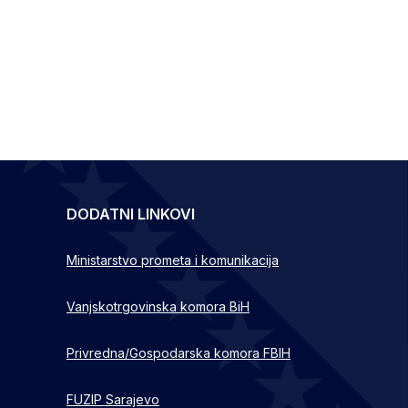
DODATNI LINKOVI
Ministarstvo prometa i komunikacija
Vanjskotrgovinska komora BiH
Privredna/Gospodarska komora FBIH
FUZIP Sarajevo