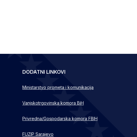
DODATNI LINKOVI
Ministarstvo prometa i komunikacija
Vanjskotrgovinska komora BiH
Privredna/Gospodarska komora FBIH
FUZIP Sarajevo