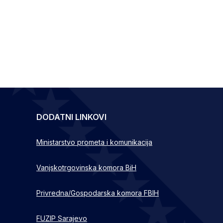
DODATNI LINKOVI
Ministarstvo prometa i komunikacija
Vanjskotrgovinska komora BiH
Privredna/Gospodarska komora FBIH
FUZIP Sarajevo