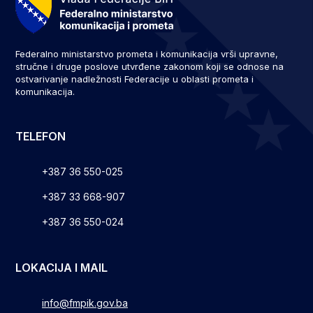
Federalno ministarstvo prometa i komunikacija vrši upravne,
stručne i druge poslove utvrđene zakonom koji se odnose na
ostvarivanje nadležnosti Federacije u oblasti prometa i
komunikacija.
TELEFON
+387 36 550-025
+387 33 668-907
+387 36 550-024
LOKACIJA I MAIL
info@fmpik.gov.ba