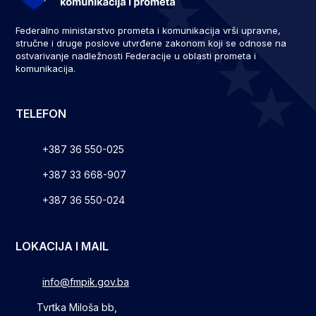
Federalno ministarstvo prometa i komunikacija vrši upravne,
stručne i druge poslove utvrđene zakonom koji se odnose na
ostvarivanje nadležnosti Federacije u oblasti prometa i
komunikacija.
TELEFON
+387 36 550-025
+387 33 668-907
+387 36 550-024
LOKACIJA I MAIL
info@fmpik.gov.ba
Tvrtka Miloša bb,