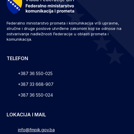
Federalno ministarstvo prometa i komunikacija vrši upravne,
stručne i druge poslove utvrđene zakonom koji se odnose na
ostvarivanje nadležnosti Federacije u oblasti prometa i
komunikacija.
TELEFON
+387 36 550-025
+387 33 668-907
+387 36 550-024
LOKACIJA I MAIL
info@fmpik.gov.ba