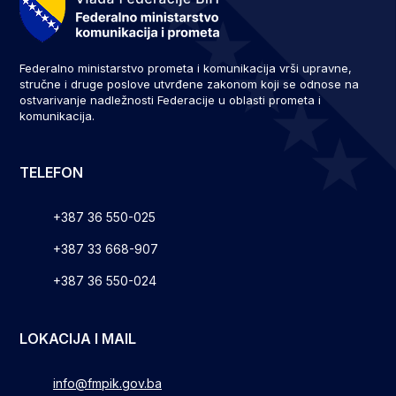
Federalno ministarstvo prometa i komunikacija vrši upravne,
stručne i druge poslove utvrđene zakonom koji se odnose na
ostvarivanje nadležnosti Federacije u oblasti prometa i
komunikacija.
TELEFON
+387 36 550-025
+387 33 668-907
+387 36 550-024
LOKACIJA I MAIL
info@fmpik.gov.ba