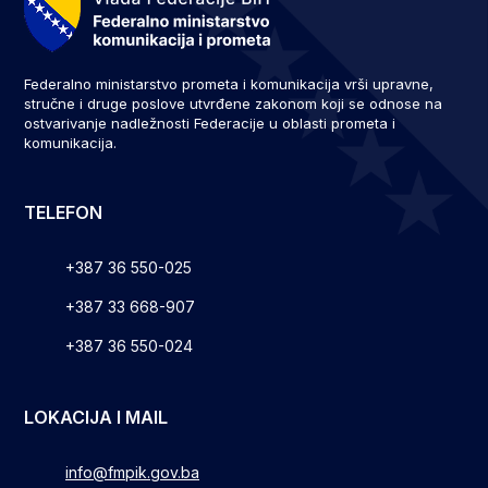
Federalno ministarstvo prometa i komunikacija vrši upravne,
stručne i druge poslove utvrđene zakonom koji se odnose na
ostvarivanje nadležnosti Federacije u oblasti prometa i
komunikacija.
TELEFON
+387 36 550-025
+387 33 668-907
+387 36 550-024
LOKACIJA I MAIL
info@fmpik.gov.ba