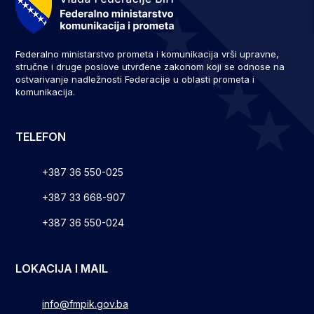
Federalno ministarstvo prometa i komunikacija vrši upravne,
stručne i druge poslove utvrđene zakonom koji se odnose na
ostvarivanje nadležnosti Federacije u oblasti prometa i
komunikacija.
TELEFON
+387 36 550-025
+387 33 668-907
+387 36 550-024
LOKACIJA I MAIL
info@fmpik.gov.ba