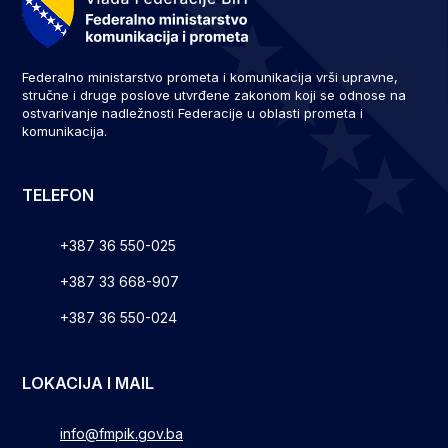
Federalno ministarstvo prometa i komunikacija vrši upravne,
stručne i druge poslove utvrđene zakonom koji se odnose na
ostvarivanje nadležnosti Federacije u oblasti prometa i
komunikacija.
TELEFON
+387 36 550-025
+387 33 668-907
+387 36 550-024
LOKACIJA I MAIL
info@fmpik.gov.ba