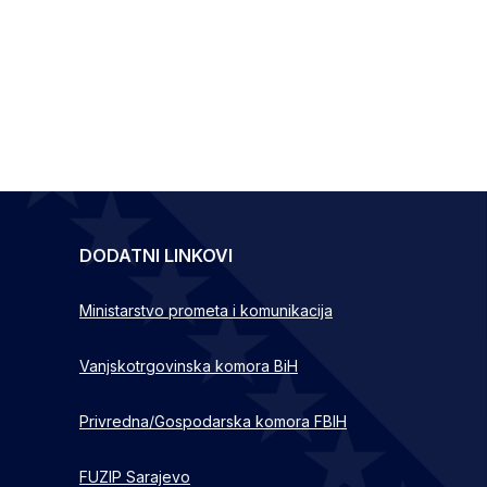
DODATNI LINKOVI
Ministarstvo prometa i komunikacija
Vanjskotrgovinska komora BiH
Privredna/Gospodarska komora FBIH
FUZIP Sarajevo