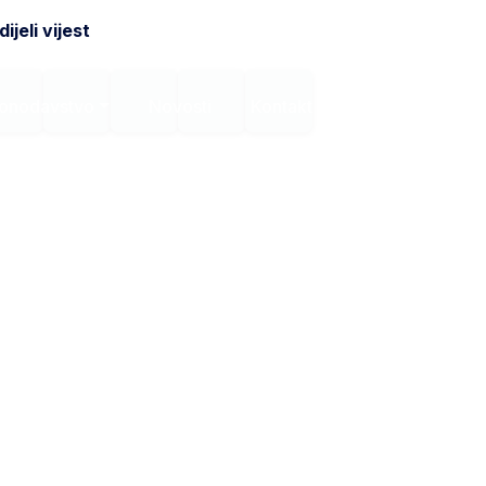
ijeli vijest
onodavstvo
Novosti
Kontakt