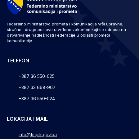
Federalno ministarstvo prometa i komunikacija vrši upravne,
stručne i druge poslove utvrđene zakonom koji se odnose na
ostvarivanje nadležnosti Federacije u oblasti prometa i
komunikacija.
TELEFON
+387 36 550-025
+387 33 668-907
+387 36 550-024
LOKACIJA I MAIL
info@fmpik.gov.ba