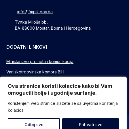
info@fmpik.gov.ba
Tvrtka Miloša bb,
BA-88000 Mostar, Bosna i Hercegovina
DODATNI LINKOVI
Ministarstvo prometa i komunikacija
Vanjskotrgovinska komora BiH
Privredna/Gospodarska komora FBIH
Ova stranica koristi kolacice kako bi Vam
omogucili bolje i ugodnije surfanje.
FUZIP Sarajevo
Koristenjem web stranice slazete se sa uvjetima koristenja
kolacica.
© Sva prava pridržana - Federalno ministarstvo komunikacija i
Odbij sve
Prihvati sve
prometa // Design and devlopment
ITO