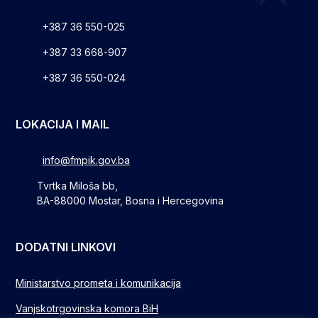
+387 36 550-025
+387 33 668-907
+387 36 550-024
LOKACIJA I MAIL
info@fmpik.gov.ba
Tvrtka Miloša bb,
BA-88000 Mostar, Bosna i Hercegovina
DODATNI LINKOVI
Ministarstvo prometa i komunikacija
Vanjskotrgovinska komora BiH