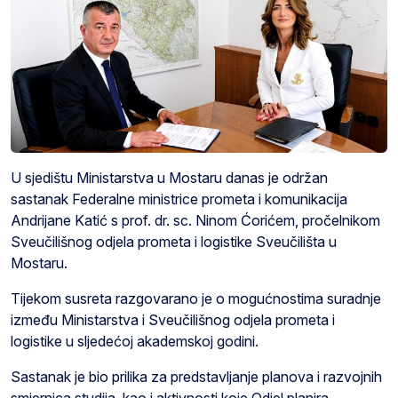
U sjedištu Ministarstva u Mostaru danas je održan
sastanak Federalne ministrice prometa i komunikacija
Andrijane Katić s prof. dr. sc. Ninom Ćorićem, pročelnikom
Sveučilišnog odjela prometa i logistike Sveučilišta u
Mostaru.
Tijekom susreta razgovarano je o mogućnostima suradnje
između Ministarstva i Sveučilišnog odjela prometa i
logistike u sljedećoj akademskoj godini.
Sastanak je bio prilika za predstavljanje planova i razvojnih