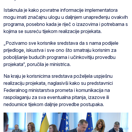
Istaknula je kako povratne informacije implementatora
mogu imati značajnu ulogu u daljnjem unapređenju ovakvih
programa, posebno kada je riječ o izazovima i potrebama s
kojima se susreću tijekom realizacije projekata.
„Pozivamo sve korisnike sredstava da s nama podijele
prijedloge, iskustva i sve ono što smatraju korisnim za
poboljšanje budućih programa i učinkovitiju provedbu
projekata“, poručila je ministrica.
Na kraju je korisnicima sredstava poželjela uspješnu
realizaciju projekata, naglasivši kako su predstavnici
Federalnog ministarstva prometa i komunikacija na
raspolaganju za sva eventualna pitanja, izazove ili
nedoumice tijekom daljnje provedbe postupaka.