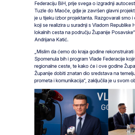
Federaciju BiH, prije svega o izgradnji autocest
Tuzle do Maoče, gdje je završen glavni projekt 
je u tijeku izbor projektanta. Razgovarali smo
koji se realizira u suradnji s Vladom Republike H
lokalnih cesta na području Županije Posavske“, 
Andrijana Katić.
„Mislim da ćemo do kraja godine rekonstruirati i
Spomenula bih i program Vlade Federacije kojim 
regionalne ceste, te kako će i ove godine Župa
Županije dobiti znatan dio sredstava na temelj
prometa i komunikacija“, zaključila je u svom ob