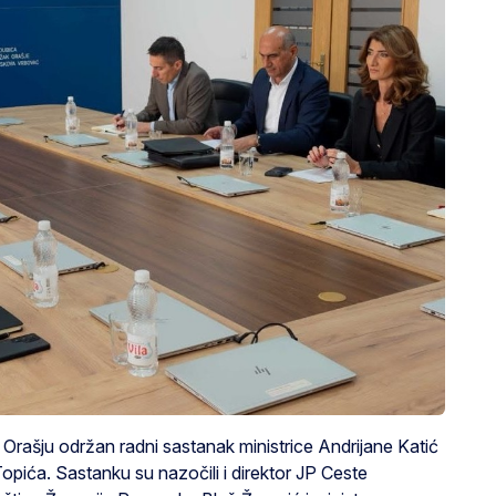
Orašju održan radni sastanak ministrice Andrijane Katić
pića. Sastanku su nazočili i direktor JP Ceste