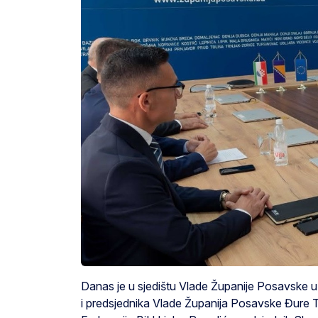
Danas je u sjedištu Vlade Županije Posavske u 
i predsjednika Vlade Županija Posavske Đure To