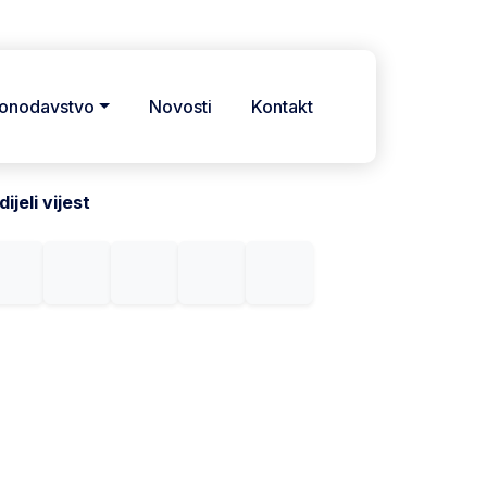
onodavstvo
Novosti
Kontakt
ijeli vijest