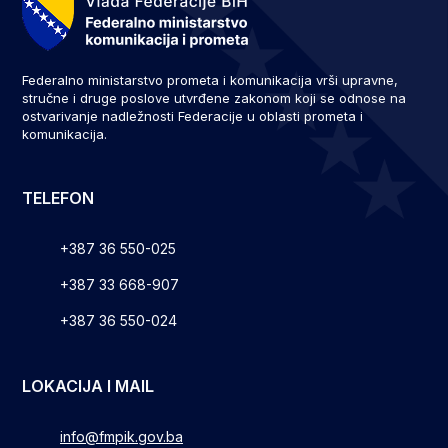
Federalno ministarstvo prometa i komunikacija vrši upravne,
stručne i druge poslove utvrđene zakonom koji se odnose na
ostvarivanje nadležnosti Federacije u oblasti prometa i
komunikacija.
TELEFON
+387 36 550-025
+387 33 668-907
+387 36 550-024
LOKACIJA I MAIL
info@fmpik.gov.ba