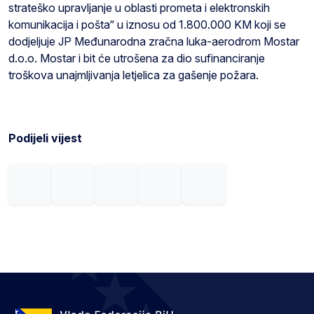
strateško upravljanje u oblasti prometa i elektronskih
komunikacija i pošta“ u iznosu od 1.800.000 KM koji se
dodjeljuje JP Međunarodna zračna luka-aerodrom Mostar
d.o.o. Mostar i bit će utrošena za dio sufinanciranje
troškova unajmljivanja letjelica za gašenje požara.
Podijeli vijest