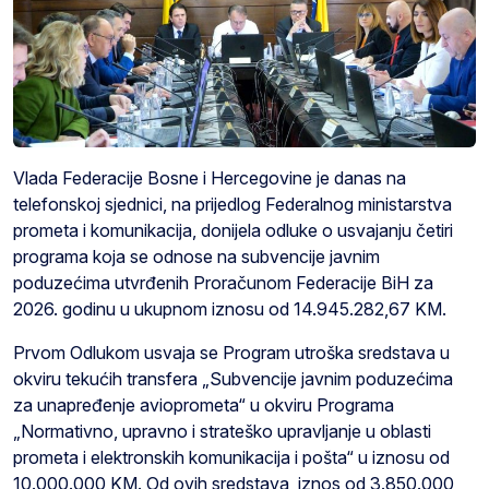
Vlada Federacije Bosne i Hercegovine je danas na
telefonskoj sjednici, na prijedlog Federalnog ministarstva
prometa i komunikacija, donijela odluke o usvajanju četiri
programa koja se odnose na subvencije javnim
poduzećima utvrđenih Proračunom Federacije BiH za
2026. godinu u ukupnom iznosu od 14.945.282,67 KM.
Prvom Odlukom usvaja se Program utroška sredstava u
okviru tekućih transfera „Subvencije javnim poduzećima
za unapređenje avioprometa“ u okviru Programa
„Normativno, upravno i strateško upravljanje u oblasti
prometa i elektronskih komunikacija i pošta“ u iznosu od
10.000.000 KM. Od ovih sredstava, iznos od 3.850.000