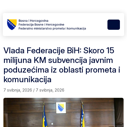
Skip to content
Skip to footer
Menu
Vlada Federacije BiH: Skoro 15
milijuna KM subvencija javnim
poduzećima iz oblasti prometa i
komunikacija
7 svibnja, 2026
/
7 svibnja, 2026