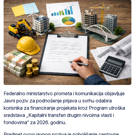
Federalno ministarstvo prometa i komunikacija objavljuje
Javni poziv za podnošenje prijava u svrhu odabira
korisnika za financiranje projekata kroz Program utroška
sredstava „Kapitalni transferi drugim nivoima vlasti i
fondovima“ za 2026. godinu.
Predmet ovog javnog poziva je poboljšanje cestovne