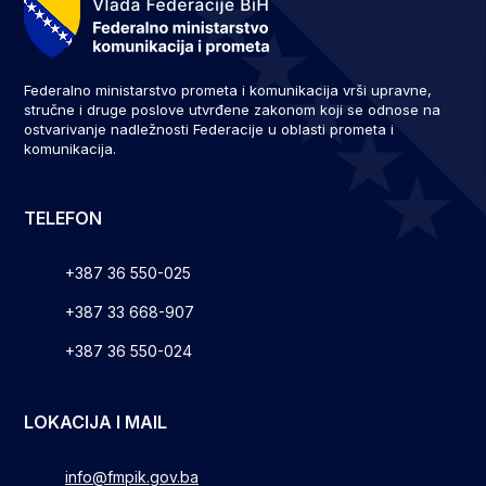
Federalno ministarstvo prometa i komunikacija vrši upravne,
stručne i druge poslove utvrđene zakonom koji se odnose na
ostvarivanje nadležnosti Federacije u oblasti prometa i
komunikacija.
TELEFON
+387 36 550-025
+387 33 668-907
+387 36 550-024
LOKACIJA I MAIL
info@fmpik.gov.ba