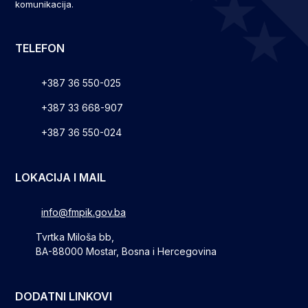
komunikacija.
TELEFON
+387 36 550-025
+387 33 668-907
+387 36 550-024
LOKACIJA I MAIL
info@fmpik.gov.ba
Tvrtka Miloša bb,
BA-88000 Mostar, Bosna i Hercegovina
DODATNI LINKOVI