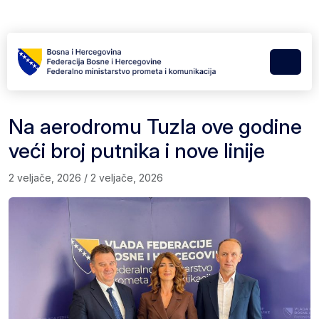
Skip to content
Skip to footer
Menu
Na aerodromu Tuzla ove godine
veći broj putnika i nove linije
2 veljače, 2026
/
2 veljače, 2026