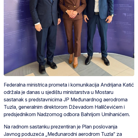
Federalna ministrica prometa i komunikacija Andrijana Katić
održala je danas u sjedištu ministarstva u Mostaru
sastanak s predstavnicima JP Međunardnog aerodroma
Tuzla, generalnim direktorom Dževadom Halilčevićem i
predsjednikom Nadzornog odbora Bahrijom Umihanićem.
Na radnom sastanku prezentiran je Plan poslovanja
Javnog poduzeća „Međunarodni aerodrom Tuzla“ za