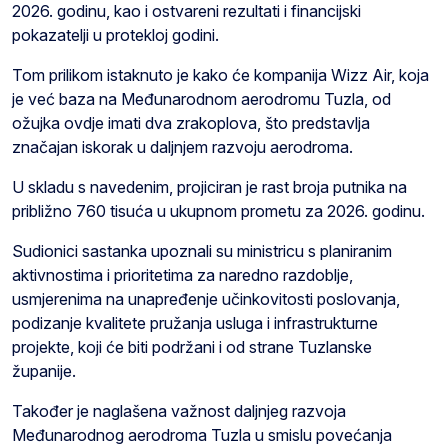
2026. godinu, kao i ostvareni rezultati i financijski
pokazatelji u protekloj godini.
Tom prilikom istaknuto je kako će kompanija Wizz Air, koja
je već baza na Međunarodnom aerodromu Tuzla, od
ožujka ovdje imati dva zrakoplova, što predstavlja
značajan iskorak u daljnjem razvoju aerodroma.
U skladu s navedenim, projiciran je rast broja putnika na
približno 760 tisuća u ukupnom prometu za 2026. godinu.
Sudionici sastanka upoznali su ministricu s planiranim
aktivnostima i prioritetima za naredno razdoblje,
usmjerenima na unapređenje učinkovitosti poslovanja,
podizanje kvalitete pružanja usluga i infrastrukturne
projekte, koji će biti podržani i od strane Tuzlanske
županije.
Također je naglašena važnost daljnjeg razvoja
Međunarodnog aerodroma Tuzla u smislu povećanja