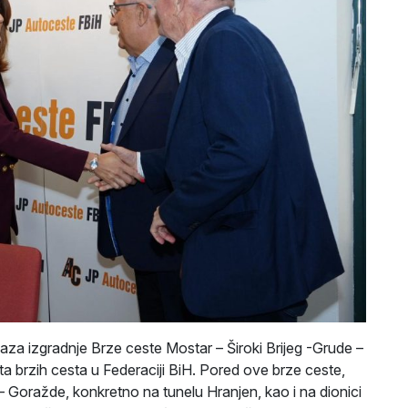
a izgradnje Brze ceste Mostar – Široki Brijeg -Grude –
ta brzih cesta u Federaciji BiH. Pored ove brze ceste,
 Goražde, konkretno na tunelu Hranjen, kao i na dionici