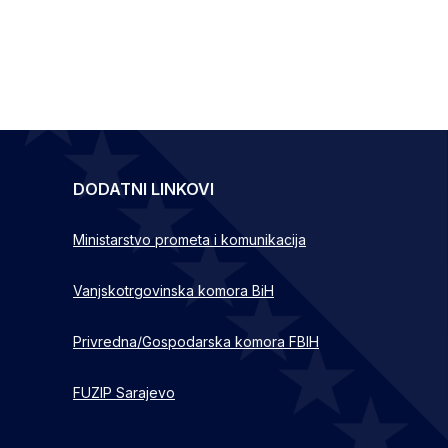
DODATNI LINKOVI
Ministarstvo prometa i komunikacija
Vanjskotrgovinska komora BiH
Privredna/Gospodarska komora FBIH
FUZIP Sarajevo