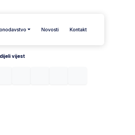
onodavstvo
Novosti
Kontakt
ijeli vijest