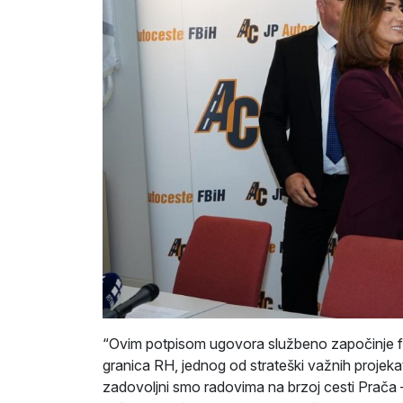
“Ovim potpisom ugovora službeno započinje faz
granica RH, jednog od strateški važnih projeka
zadovoljni smo radovima na brzoj cesti Prača –