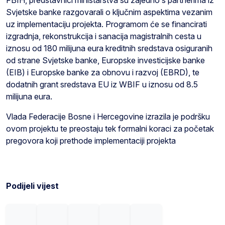
Svjetske banke razgovarali o ključnim aspektima vezanim
uz implementaciju projekta. Programom će se financirati
izgradnja, rekonstrukcija i sanacija magistralnih cesta u
iznosu od 180 milijuna eura kreditnih sredstava osiguranih
od strane Svjetske banke, Europske investicijske banke
(EIB) i Europske banke za obnovu i razvoj (EBRD), te
dodatnih grant sredstava EU iz WBIF u iznosu od 8.5
milijuna eura.
Vlada Federacije Bosne i Hercegovine izrazila je podršku
ovom projektu te preostaju tek formalni koraci za početak
pregovora koji prethode implementaciji projekta
Podijeli vijest