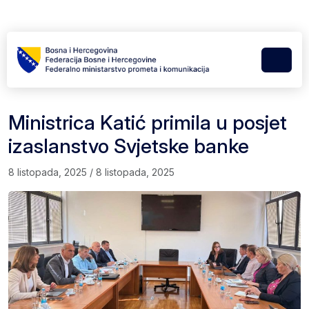
Skip to content
Skip to footer
Menu
Ministrica Katić primila u posjet
izaslanstvo Svjetske banke
8 listopada, 2025
/
8 listopada, 2025