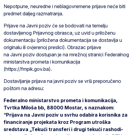
Nepotpune, neuredne i neblagovremene prijave neće biti
predmet daljeg razmatranja.
Prijave na Javni poziv će se bodovati na temelju
dostavljenog Prijavnog obrasca, uz uvid u priloženu
dokumentaciju (priložena dokumentacija se dostavlja u
originalu ili ovjerenoj preslici). Obrazac prijave
na Javni poziv dostupan je na mrežnoj stranici Federalnog
ministarstva prometa i komunikacija
(https://fmpik.gov.ba).
Dostavljanje prijava na javni poziv se vrši preporučeno
poštom na adresu:
Federalno ministarstvo prometa i komunikacija,
Tvrtka Miloša bb, 88000 Mostar, s naznakom:
“Prijava na Javni poziv u svrhu odabira korisnika za
financiranje projekata kroz Program utroška
sredstava „Tekući transferi i drugi tekući rashodi-