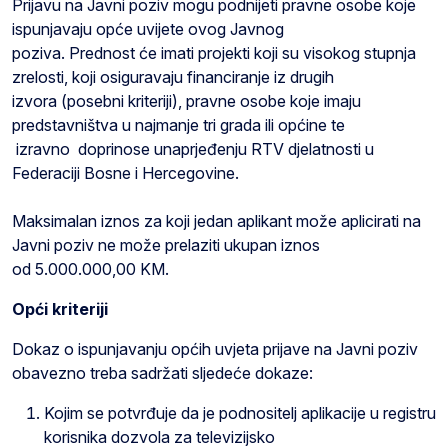
Prijavu na Javni poziv mogu podnijeti pravne osobe koje
ispunjavaju opće uvijete ovog Javnog
poziva. Prednost će imati projekti koji su visokog stupnja
zrelosti, koji osiguravaju financiranje iz drugih
izvora (posebni kriteriji), pravne osobe koje imaju
predstavništva u najmanje tri grada ili općine te
izravno doprinose unaprjeđenju RTV djelatnosti u
Federaciji Bosne i Hercegovine.
Maksimalan iznos za koji jedan aplikant može aplicirati na
Javni poziv ne može prelaziti ukupan iznos
od 5.000.000,00 KM.
Opći kriteriji
Dokaz o ispunjavanju općih uvjeta prijave na Javni poziv
obavezno treba sadržati sljedeće dokaze:
Kojim se potvrđuje da je podnositelj aplikacije u registru
korisnika dozvola za televizijsko