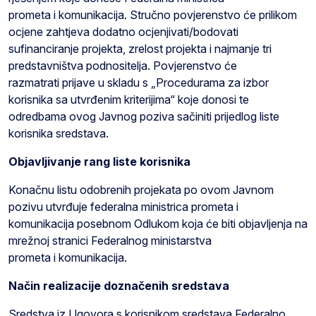
prometa i komunikacija. Stručno povjerenstvo će prilikom
ocjene zahtjeva dodatno ocjenjivati/bodovati
sufinanciranje projekta, zrelost projekta i najmanje tri
predstavništva podnositelja. Povjerenstvo će
razmatrati prijave u skladu s „Procedurama za izbor
korisnika sa utvrđenim kriterijima“ koje donosi te
odredbama ovog Javnog poziva sačiniti prijedlog liste
korisnika sredstava.
Objavljivanje rang liste korisnika
Konačnu listu odobrenih projekata po ovom Javnom
pozivu utvrđuje federalna ministrica prometa i
komunikacija posebnom Odlukom koja će biti objavljenja na
mrežnoj stranici Federalnog ministarstva
prometa i komunikacija.
Način realizacije doznačenih sredstava
Sredstva iz Ugovora s korisnikom sredstava Federalno