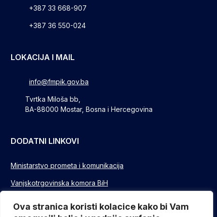
+387 33 668-907
+387 36 550-024
LOKACIJA I MAIL
info@fmpik.gov.ba
Tvrtka Miloša bb,
BA-88000 Mostar, Bosna i Hercegovina
DODATNI LINKOVI
Ministarstvo prometa i komunikacija
Vanjskotrgovinska komora BiH
Privredna/Gospodarska komora FBIH
Ova stranica koristi kolacice kako bi Vam