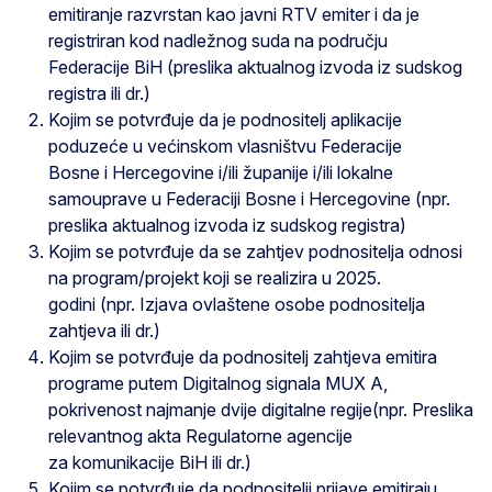
emitiranje razvrstan kao javni RTV emiter i da je
registriran kod nadležnog suda na području
Federacije BiH (preslika aktualnog izvoda iz sudskog
registra ili dr.)
Kojim se potvrđuje da je podnositelj aplikacije
poduzeće u većinskom vlasništvu Federacije
Bosne i Hercegovine i/ili županije i/ili lokalne
samouprave u Federaciji Bosne i Hercegovine (npr.
preslika aktualnog izvoda iz sudskog registra)
Kojim se potvrđuje da se zahtjev podnositelja odnosi
na program/projekt koji se realizira u 2025.
godini (npr. Izjava ovlaštene osobe podnositelja
zahtjeva ili dr.)
Kojim se potvrđuje da podnositelj zahtjeva emitira
programe putem Digitalnog signala MUX A,
pokrivenost najmanje dvije digitalne regije(npr. Preslika
relevantnog akta Regulatorne agencije
za komunikacije BiH ili dr.)
Kojim se potvrđuje da podnositelji prijave emitiraju