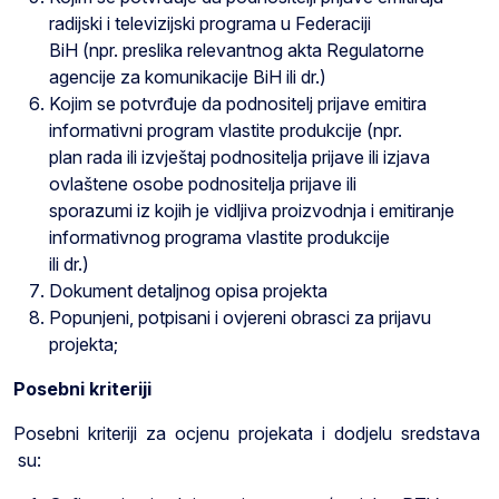
radijski i televizijski programa u Federaciji
BiH (npr. preslika relevantnog akta Regulatorne
agencije za komunikacije BiH ili dr.)
Kojim se potvrđuje da podnositelj prijave emitira
informativni program vlastite produkcije (npr.
plan rada ili izvještaj podnositelja prijave ili izjava
ovlaštene osobe podnositelja prijave ili
sporazumi iz kojih je vidljiva proizvodnja i emitiranje
informativnog programa vlastite produkcije
ili dr.)
Dokument detaljnog opisa projekta
Popunjeni, potpisani i ovjereni obrasci za prijavu
projekta;
Posebni kriteriji
Posebni kriteriji za ocjenu projekata i dodjelu sredstava
su: