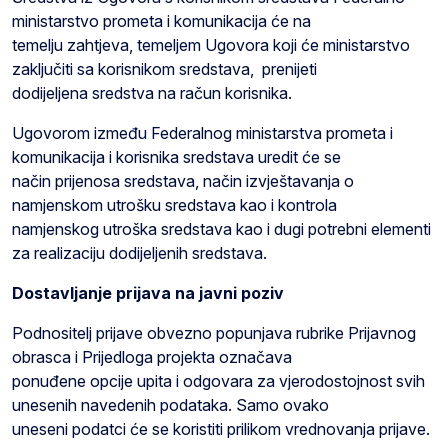
ministarstvo prometa i komunikacija će na
temelju zahtjeva, temeljem Ugovora koji će ministarstvo
zaključiti sa korisnikom sredstava, prenijeti
dodijeljena sredstva na račun korisnika.
Ugovorom između Federalnog ministarstva prometa i
komunikacija i korisnika sredstava uredit će se
način prijenosa sredstava, način izvještavanja o
namjenskom utrošku sredstava kao i kontrola
namjenskog utroška sredstava kao i dugi potrebni elementi
za realizaciju dodijeljenih sredstava.
Dostavljanje prijava na javni poziv
Podnositelj prijave obvezno popunjava rubrike Prijavnog
obrasca i Prijedloga projekta označava
ponuđene opcije upita i odgovara za vjerodostojnost svih
unesenih navedenih podataka. Samo ovako
uneseni podatci će se koristiti prilikom vrednovanja prijave.