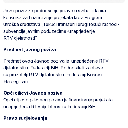
Javni poziv za podnošenje prijava u svrhu odabira
korisnika za financiranje projekata kroz Program
utroška sredstava „Tekući transferi i drugi tekući rashodi-
subvencije javnim poduzećima-unaprjeđenje
RTV djelatnosti“
Predmet javnog poziva
Predmet ovog Javnog poziva je unaprjeđenje RTV
djelatnosti u Federaciji BiH. Podnositelji zahtjeva
su pružatelji RTV djelatnosti u Federaciji Bosne i
Hercegovini.
Opći ciljevi Javnog poziva
Opći cilj ovog Javnog poziva je financiranje projekata
unaprjeđenja RTV djelatnosti u Federaciji BiH.
Pravo sudjelovanja