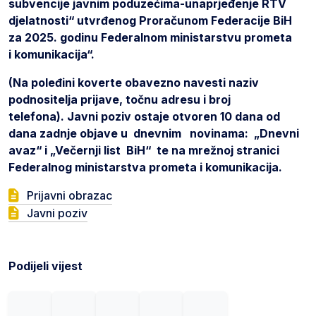
subvencije javnim poduzećima-unaprjeđenje RTV
djelatnosti“ utvrđenog Proračunom Federacije BiH
za 2025. godinu Federalnom ministarstvu prometa
i komunikacija“.
(Na poleđini koverte obavezno navesti naziv
podnositelja prijave, točnu adresu i broj
telefona). Javni poziv ostaje otvoren 10 dana od
dana zadnje objave u dnevnim novinama: „Dnevni
avaz“ i „Večernji list BiH“ te na mrežnoj stranici
Federalnog ministarstva prometa i komunikacija.
Prijavni obrazac
Javni poziv
Podijeli vijest