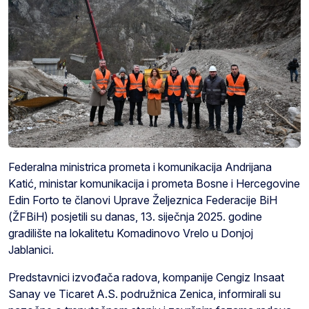
Federalna ministrica prometa i komunikacija Andrijana
Katić, ministar komunikacija i prometa Bosne i Hercegovine
Edin Forto te članovi Uprave Željeznica Federacije BiH
(ŽFBiH) posjetili su danas, 13. siječnja 2025. godine
gradilište na lokalitetu Komadinovo Vrelo u Donjoj
Jablanici.
Predstavnici izvođača radova, kompanije Cengiz Insaat
Sanay ve Ticaret A.S. podružnica Zenica, informirali su