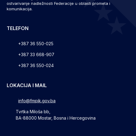
ostvarivanje nadležnosti Federacije u oblasti prometa i
komunikacija.
TELEFON
+387 36 550-025
+387 33 668-907
+387 36 550-024
LOKACIJA I MAIL
info@fmpik.gov.ba
Tvrtka Miloša bb,
BA-88000 Mostar, Bosna i Hercegovina