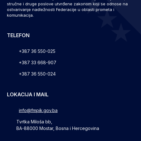
stručne i druge poslove utvrđene zakonom koji se odnose na
ostvarivanje nadležnosti Federacije u oblasti prometa i
komunikacija.
TELEFON
+387 36 550-025
+387 33 668-907
+387 36 550-024
LOKACIJA I MAIL
info@fmpik.gov.ba
Tvrtka Miloša bb,
BA-88000 Mostar, Bosna i Hercegovina