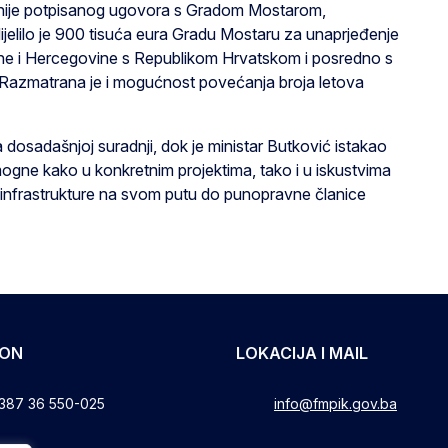
anije potpisanog ugovora s Gradom Mostarom,
dijelilo je 900 tisuća eura Gradu Mostaru za unaprjeđenje
ne i Hercegovine s Republikom Hrvatskom i posredno s
. Razmatrana je i mogućnost povećanja broja letova
a dosadašnjoj suradnji, dok je ministar Butković istakao
ogne kako u konkretnim projektima, tako i u iskustvima
e infrastrukture na svom putu do punopravne članice
FON
LOKACIJA I MAIL
387 36 550-025
info@fmpik.gov.ba