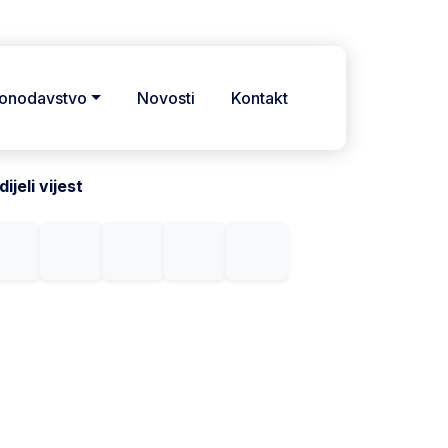
onodavstvo
Novosti
Kontakt
ijeli vijest