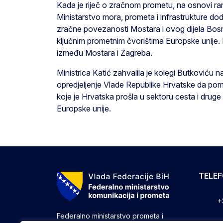
Kada je riječ o zračnom prometu, na osnovi r
Ministarstvo mora, prometa i infrastrukture do
zračne povezanosti Mostara i ovog dijela Bos
ključnim prometnim čvorištima Europske unije
između Mostara i Zagreba.
Ministrica Katić zahvalila je kolegi Butkoviću n
opredjeljenje Vlade Republike Hrvatske da pom
koje je Hrvatska prošla u sektoru cesta i drug
Europske unije.
TELE
+
Federalno ministarstvo prometa i