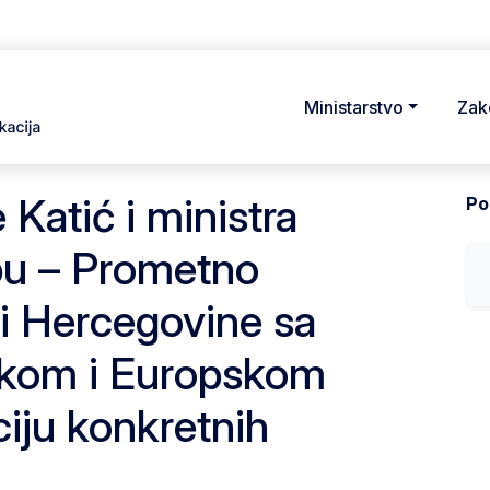
Ministarstvo
Zak
 Katić i ministra
Pod
bu – Prometno
i Hercegovine sa
skom i Europskom
ciju konkretnih