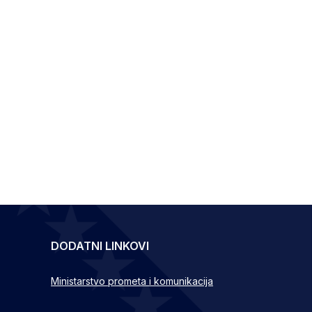
DODATNI LINKOVI
Ministarstvo prometa i komunikacija