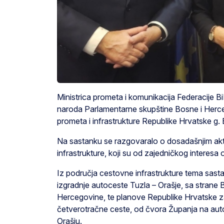
Ministrica prometa i komunikacija Federacije B
naroda Parlamentarne skupštine Bosne i Herc
prometa i infrastrukture Republike Hrvatske g.
Na sastanku se razgovaralo o dosadašnjim akt
infrastrukture, koji su od zajedničkog interesa 
Iz područja cestovne infrastrukture tema sasta
izgradnje autoceste Tuzla – Orašje, sa strane
Hercegovine, te planove Republike Hrvatske z
četverotračne ceste, od čvora Županja na aut
Orašju.