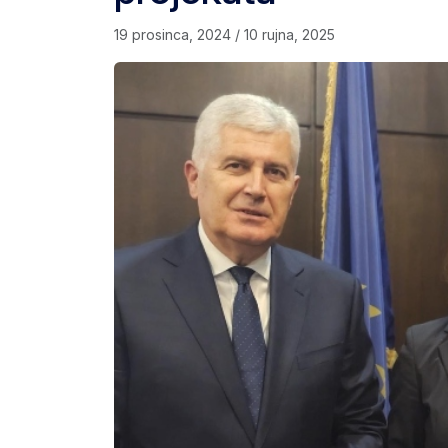
19 prosinca, 2024
/
10 rujna, 2025