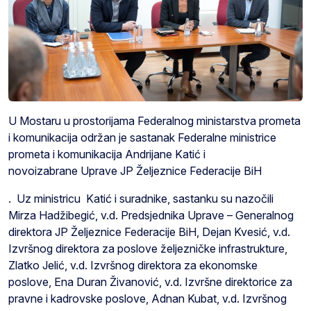
U Mostaru u prostorijama Federalnog ministarstva prometa
i komunikacija održan je sastanak Federalne ministrice
prometa i komunikacija Andrijane Katić i
novoizabrane Uprave JP Željeznice Federacije BiH
. Uz ministricu Katić i suradnike, sastanku su nazočili
Mirza Hadžibegić, v.d. Predsjednika Uprave – Generalnog
direktora JP Željeznice Federacije BiH, Dejan Kvesić, v.d.
Izvršnog direktora za poslove željezničke infrastrukture,
Zlatko Jelić, v.d. Izvršnog direktora za ekonomske
poslove, Ena Duran Živanović, v.d. Izvršne direktorice za
pravne i kadrovske poslove, Adnan Kubat, v.d. Izvršnog