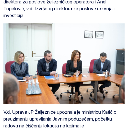
direktora za poslove željezničkog operatora i Anel
Topalović, v.d. Izvršnog direktora za poslove razvoja i
investicija.
V.d. Uprava JP Željeznice upoznala je ministricu Katić o
preuzimanju upravljanja Javnim poduzećem, početku
radova na čišćenju lokacija na kojima je