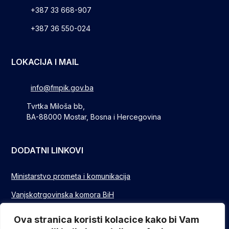
+387 33 668-907
+387 36 550-024
LOKACIJA I MAIL
info@fmpik.gov.ba
Tvrtka Miloša bb,
BA-88000 Mostar, Bosna i Hercegovina
DODATNI LINKOVI
Ministarstvo prometa i komunikacija
Vanjskotrgovinska komora BiH
Privredna/Gospodarska komora FBIH
Ova stranica koristi kolacice kako bi Vam