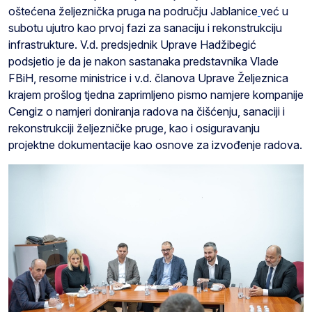
oštećena željeznička pruga na području Jablanice
već u
subotu ujutro kao prvoj fazi za sanaciju i rekonstrukciju
infrastrukture. V.d. predsjednik Uprave Hadžibegić
podsjetio je da je nakon sastanaka predstavnika Vlade
FBiH, resorne ministrice i v.d. članova Uprave Željeznica
krajem prošlog tjedna zaprimljeno pismo namjere kompanije
Cengiz o namjeri doniranja radova na čišćenju, sanaciji i
rekonstrukciji željezničke pruge, kao i osiguravanju
projektne dokumentacije kao osnove za izvođenje radova.